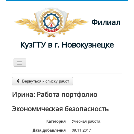
Филиал
КузГТУ в г. Новокузнецке
Включить/
выключить
навигацию
Главная
Вернуться к списку работ
Преподаватели
Ирина: Работа портфолио
Журнал
Экономическая безопасность
Категория
Учебная работа
Дата добавления
09.11.2017