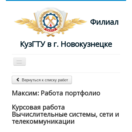
Филиал
КузГТУ в г. Новокузнецке
Включить/
выключить
навигацию
Главная
Вернуться к списку работ
Преподаватели
Максим: Работа портфолио
Журнал
Курсовая работа
Вычислительные системы, сети и
телекоммуникации