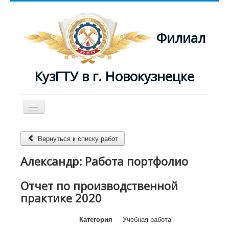
Филиал
КузГТУ в г. Новокузнецке
Включить/
выключить
навигацию
Главная
Вернуться к списку работ
Преподаватели
Александр: Работа портфолио
Журнал
Отчет по производственной
практике 2020
Категория
Учебная работа