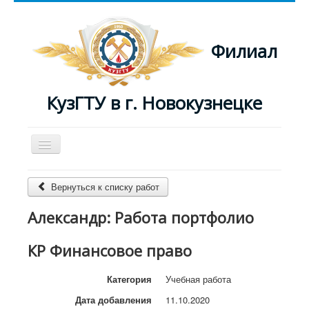
Филиал
КузГТУ в г. Новокузнецке
Включить/
выключить
навигацию
Главная
Вернуться к списку работ
Преподаватели
Александр: Работа портфолио
Журнал
КР Финансовое право
Категория
Учебная работа
Дата добавления
11.10.2020