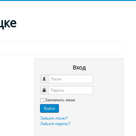
цке
Вход
Логин
Пароль
Запомнить меня
Войти
Забыли логин?
Забыли пароль?