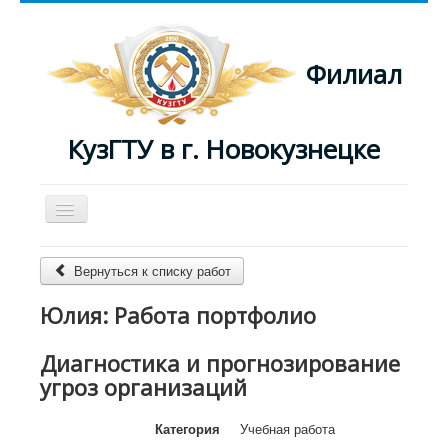
Филиал
КузГТУ в г. Новокузнецке
Включить/
выключить
навигацию
Главная
Вернуться к списку работ
Преподаватели
Юлия: Работа портфолио
Журнал
Диагностика и прогнозирование
угроз организаций
Категория
Учебная работа