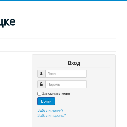
цке
Вход
Логин
Пароль
Запомнить меня
Войти
Забыли логин?
Забыли пароль?