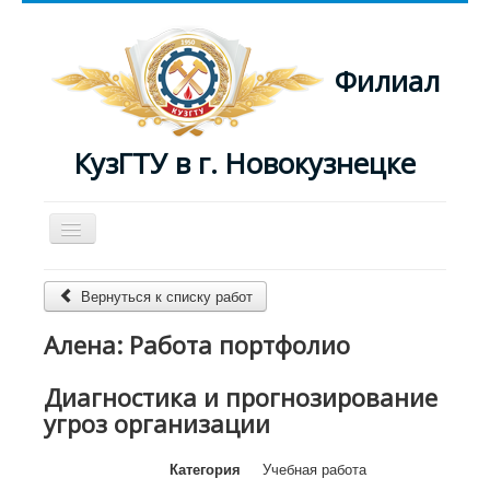
Филиал
КузГТУ в г. Новокузнецке
Включить/
выключить
навигацию
Главная
Вернуться к списку работ
Преподаватели
Алена: Работа портфолио
Журнал
Диагностика и прогнозирование
угроз организации
Категория
Учебная работа