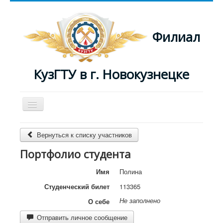
Филиал
КузГТУ в г. Новокузнецке
Включить/
выключить
навигацию
Главная
Вернуться к списку участников
Преподаватели
Портфолио студента
Журнал
Имя
Полина
Студенческий билет
113365
Не заполнено
О себе
Отправить личное сообщение