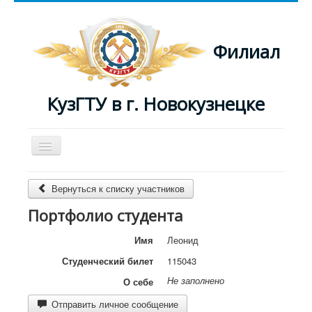
Филиал
КузГТУ в г. Новокузнецке
Включить/
выключить
навигацию
Главная
Вернуться к списку участников
Преподаватели
Портфолио студента
Журнал
Имя
Леонид
Студенческий билет
115043
Не заполнено
О себе
Отправить личное сообщение